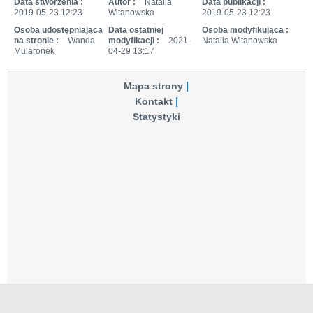
Data stworzenia :
Autor :
Natalia
Data publikacji :
2019-05-23 12:23
Witanowska
2019-05-23 12:23
Osoba udostępniająca
Data ostatniej
Osoba modyfikująca :
na stronie :
Wanda
modyfikacji :
2021-
Natalia Witanowska
Mularonek
04-29 13:17
Mapa strony
Kontakt
Statystyki