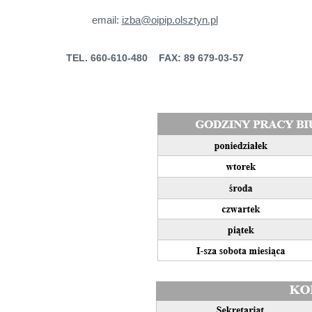
email:
izba@oipip.olsztyn.pl
TEL. 660-610-480 FAX: 89 679-03-57