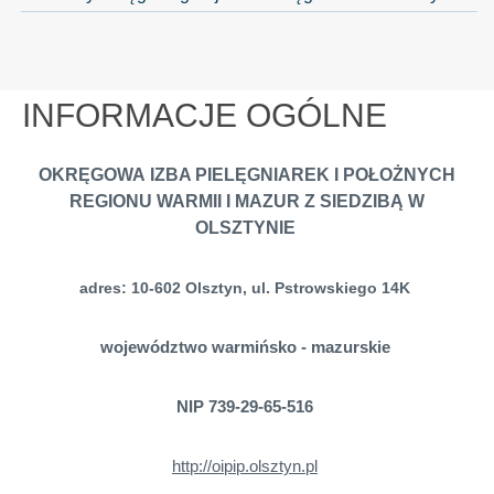
INFORMACJE OGÓLNE
OKRĘGOWA IZBA PIELĘGNIAREK I POŁOŻNYCH
REGIONU WARMII I MAZUR Z SIEDZIBĄ W
OLSZTYNIE
adres: 10-602 Olsztyn, ul. Pstrowskiego 14K
województwo warmińsko - mazurskie
NIP 739-29-65-516
http://oipip.olsztyn.pl