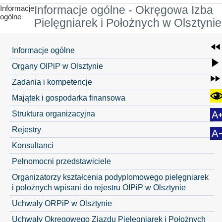
Informacje
Informacje ogólne - Okręgowa Izba
ogólne
Pielęgniarek i Położnych w Olsztynie
Informacje ogólne
Organy OIPiP w Olsztynie
Zadania i kompetencje
Majątek i gospodarka finansowa
Struktura organizacyjna
Rejestry
Konsultanci
Pełnomocni przedstawiciele
Organizatorzy kształcenia podyplomowego pielęgniarek
i położnych wpisani do rejestru OIPiP w Olsztynie
Uchwały ORPiP w Olsztynie
Uchwały Okręgowego Zjazdu Pielęgniarek i Położnych